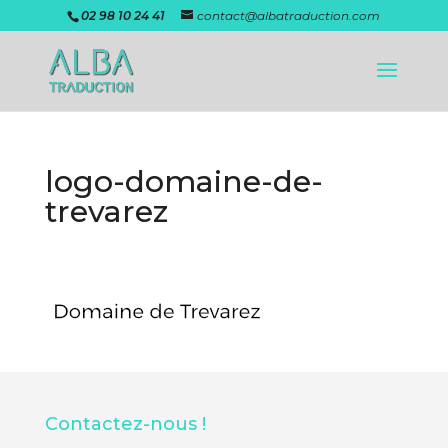
02 98 10 24 41
contact@albatraduction.com
logo-domaine-de-
trevarez
Contactez-nous !